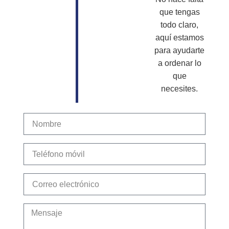
que tengas
todo claro,
aquí estamos
para ayudarte
a ordenar lo
que
necesites.